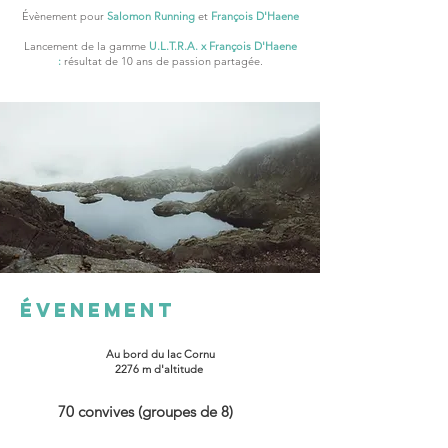
Évènement pour
Salomon Running
et
François D'Haene
Lancement de la gamme
U.L.T.R.A. x François D'Haene
:
résultat de 10 ans de passion partagée.
ÉVENEMENT
Au bord du lac Cornu
2276 m d'altitude
70 convives (groupes de 8)