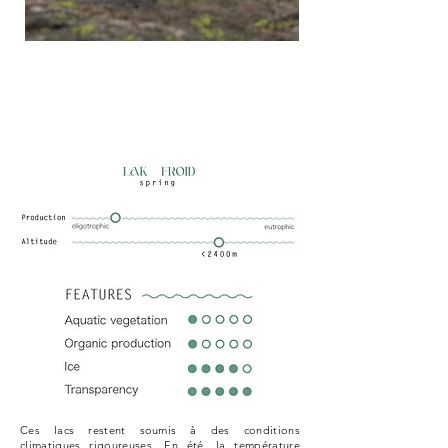
Ces lacs restent soumis à des conditions
climatiques rigoureuses. En été, la température