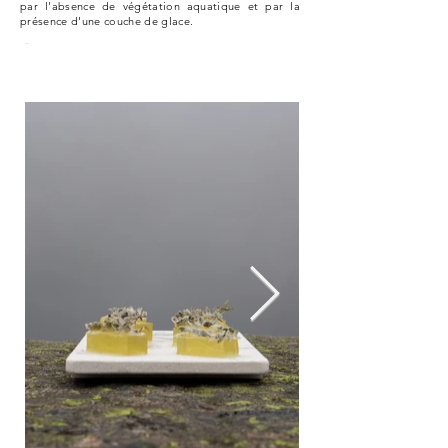
par l'absence de végétation aquatique et par la
présence d'une couche de glace.
Lak polaire