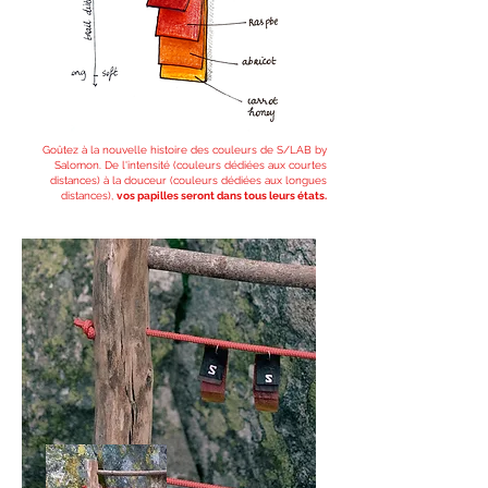
Goûtez à la nouvelle histoire des couleurs de S/LAB by
Salomon. De l'intensité (couleurs dédiées aux courtes
distances) à la douceur (couleurs dédiées aux longues
distances),
vos papilles seront dans tous leurs états.