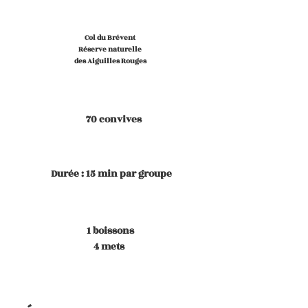
Col du Brévent
Réserve naturelle
des Aiguilles Rouges
70 convives
Durée : 15 min par groupe
1 boissons
4 mets