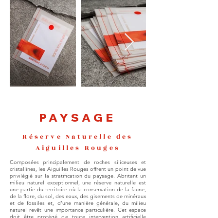
PAYSAGE
Réserve Naturelle des
Aiguilles Rouges
Composées principalement de roches siliceuses et
cristallines, les Aiguilles Rouges offrent un point de vue
privilégié sur la stratification du paysage. Abritant un
milieu naturel exceptionnel, une réserve naturelle est
une partie du territoire où la conservation de la faune,
de la flore, du sol, des eaux, des gisements de minéraux
et de fossiles et, d'une manière générale, du milieu
naturel revêt une importance particulière. Cet espace
doit être protégé de toute intervention artificielle