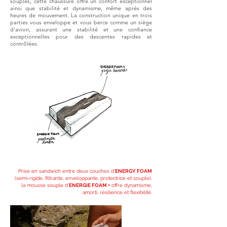
souples, cette chaussure offre un confort exceptionnel
ainsi que stabilité et dynamisme, même après des
heures de mouvement. La construction unique en trois
parties vous enveloppe et vous berce comme un siège
d'avion, assurant une stabilité et une confiance
exceptionnelles pour des descentes rapides et
contrôlées.
Prise en sandwich entre deux couches d'
ENERGY FOAM
(semi-rigide, filtrante, enveloppante, protectrice et souple),
la mousse souple d'
ENERGIE FOAM +
offre dynamisme,
amorti, résilience et flexibilité.