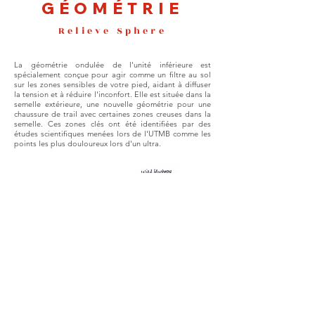
GÉOMÉTRIE
Relieve Sphere
La géométrie ondulée de l'unité inférieure est
spécialement conçue pour agir comme un filtre au sol
sur les zones sensibles de votre pied, aidant à diffuser
la tension et à réduire l'inconfort. Elle est située dans la
semelle extérieure, une nouvelle géométrie pour une
chaussure de trail avec certaines zones creuses dans la
semelle. Ces zones clés ont été identifiées par des
études scientifiques menées lors de l'UTMB comme les
points les plus douloureux lors d'un ultra.