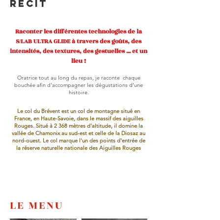
RÉCIT
Raconter les différentes technologies de la
S/LAB ULTRA GLIDE à travers des goûts, des
intensités, des textures, des gestuelles ... et un
lieu !
Oratrice tout au long du repas, je raconte chaque
bouchée afin d'accompagner les dégustations d'une
histoire.
Le col du Brévent est un col de montagne situé en
France, en Haute-Savoie, dans le massif des aiguilles
Rouges. Situé à 2 368 mètres d'altitude, il domine la
vallée de Chamonix au sud-est et celle de la Diosaz au
nord-ouest. Le col marque l'un des points d'entrée de
la réserve naturelle nationale des Aiguilles Rouges
LE MENU